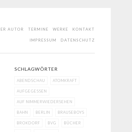
DER AUTOR
TERMINE
WERKE
KONTAKT
IMPRESSUM
DATENSCHUTZ
SCHLAGWÖRTER
ABENDSCHAU
ATOMKRAFT
AUFGEGESSEN
AUF NIMMERWIEDERSEHEN
BAHN
BERLIN
BRAUSEBOYS
BROKDORF
BVG
BÜCHER