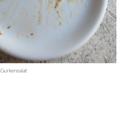
 Gurkensalat